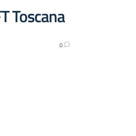
FT Toscana
0