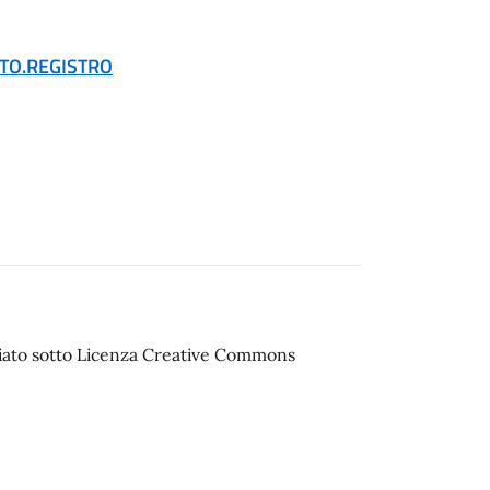
RTO.REGISTRO
sciato sotto Licenza Creative Commons