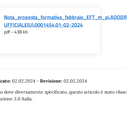
Nota_proposta_formativa_febbraio_EFT_m_pi.AOOD
UFFICIALE(U).0001454.01-02-2024
pdf - 438 kb
cato:
02.02.2024
-
Revisione:
02.02.2024
o dove diversamente specificato, questo articolo è stato rila
uzione 3.0 Italia.