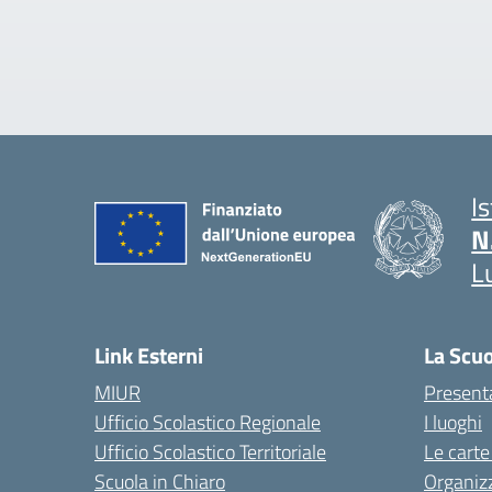
I
N
L
Link Esterni
La Scu
MIUR
Present
Ufficio Scolastico Regionale
I luoghi
Ufficio Scolastico Territoriale
Le carte
Scuola in Chiaro
Organiz