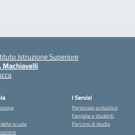
stituto Istruzione Superiore
. Machiavelli
ucca
ola
I Servizi
azione
Personale scolastico
Famiglie e studenti
 della scuola
Percorsi di studio
zazione