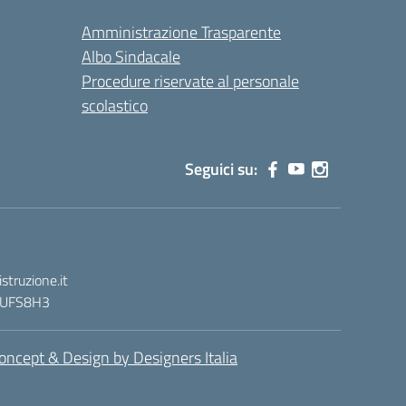
Amministrazione Trasparente
Albo Sindacale
Procedure riservate al personale
scolastico
Seguici su:
truzione.it
 : UFS8H3
oncept & Design by Designers Italia