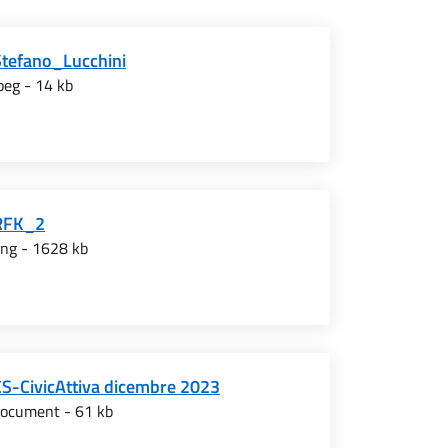
Stefano_Lucchini
peg - 14 kb
RFK_2
ng - 1628 kb
CS-CivicAttiva dicembre 2023
ocument - 61 kb