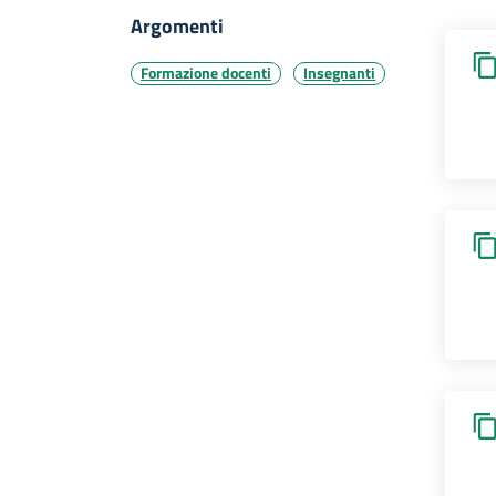
Argomenti
Formazione docenti
Insegnanti