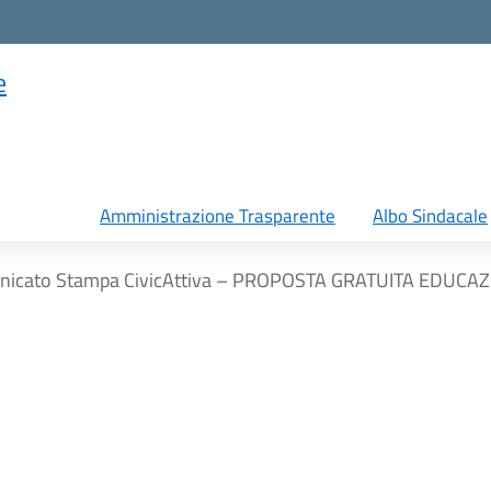
e
Amministrazione Trasparente
Albo Sindacale
nicato Stampa CivicAttiva – PROPOSTA GRATUITA EDUCAZ