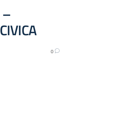
 –
CIVICA
0