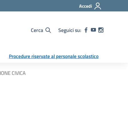
Accedi
Cerca
Seguici su:
Procedure riservate al personale scolastico
IONE CIVICA