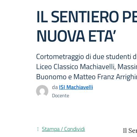
IL SENTIERO P
NUOVA ETA’
Cortometraggio di due studenti d
Liceo Classico Machiavelli, Mass
Buonomo e Matteo Franz Arrighin
da
ISI Machiavelli
Docente
Stampa / Condividi
Il Se