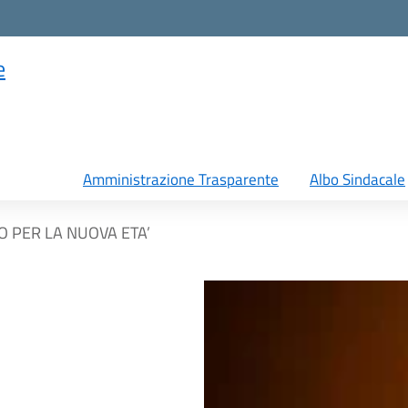
e
Amministrazione Trasparente
Albo Sindacale
RO PER LA NUOVA ETA’