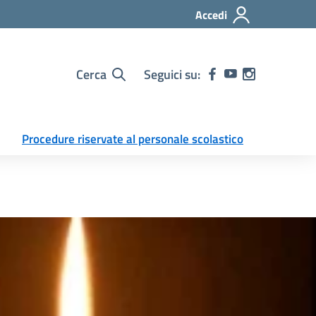
Accedi
Cerca
Seguici su:
Procedure riservate al personale scolastico