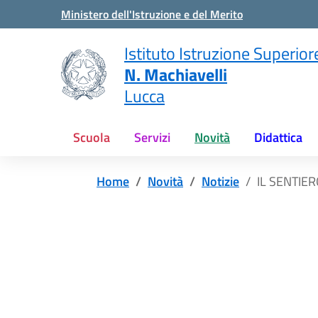
Vai ai contenuti
Vai al menu di navigazione
Vai al footer
Ministero dell'Istruzione e del Merito
Istituto Istruzione Superior
N. Machiavelli
Lucca
Scuola
Servizi
Novità
Didattica
Home
Novità
Notizie
IL SENTIE