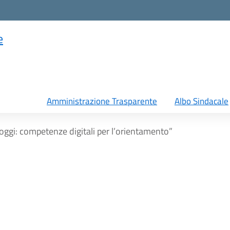
e
Amministrazione Trasparente
Albo Sindacale
è oggi: competenze digitali per l’orientamento”