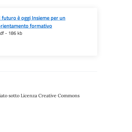
l futuro è oggi Insieme per un
orientamento formativo
df - 186 kb
sciato sotto Licenza Creative Commons