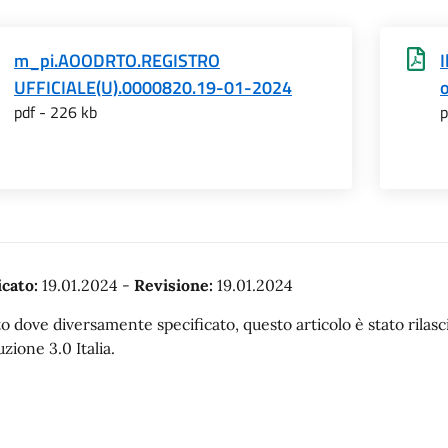
m_pi.AOODRTO.REGISTRO
I
UFFICIALE(U).0000820.19-01-2024
pdf - 226 kb
p
cato:
19.01.2024
-
Revisione:
19.01.2024
o dove diversamente specificato, questo articolo è stato rila
uzione 3.0 Italia.