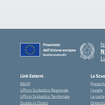
I
N
L
Link Esterni
La Scu
MIUR
Present
Ufficio Scolastico Regionale
I luoghi
Ufficio Scolastico Territoriale
Le carte
Scuola in Chiaro
Organiz