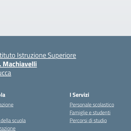
stituto Istruzione Superiore
. Machiavelli
ucca
ola
I Servizi
azione
Personale scolastico
Famiglie e studenti
 della scuola
Percorsi di studio
zazione