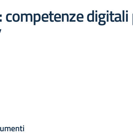
i: competenze digitali
”
umenti