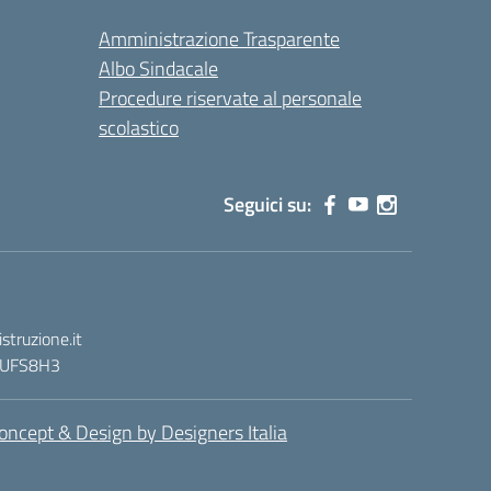
Amministrazione Trasparente
Albo Sindacale
Procedure riservate al personale
scolastico
Seguici su:
truzione.it
 : UFS8H3
oncept & Design by Designers Italia