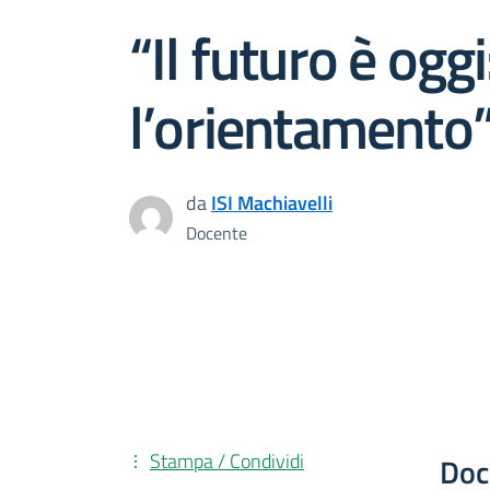
“Il futuro è ogg
l’orientamento
da
ISI Machiavelli
Docente
Stampa / Condividi
Doc