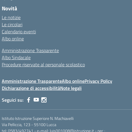
Novità
Le notizie
Le circolari
Calendario eventi
Albo online
Amministrazione Trasparente
Albo Sindacale
Procedure riservate al personale scolastico
Amministrazione Trasparente
Albo online
Privacy Policy
Dichiarazione di accessibilità
Note legali
Seguici su:
Istituto Istruzione Superiore N. Machiavelli
Via Pelliccia, 123 - 55100 Lucca
tel: 0583/492741 - e-mail: luis001008@istruzione.it - pec :