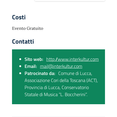
Costi
Evento Gratuito
Contatti
Sito web:
http://www.interkultur.com
Email:
mail@interkultur.com
Patrocinato da:
Comune di Lucca,
Associazione Cori della Toscana (ACT),
Provincia di Lucca, Conservatorio
Statale di Musica “L. Boccherini”.