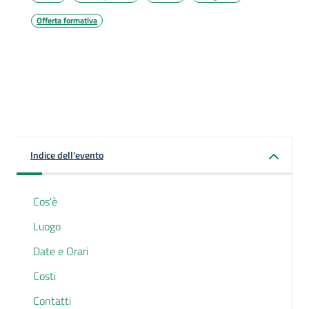
Offerta formativa
Indice dell'evento
Cos'è
Luogo
Date e Orari
Costi
Contatti