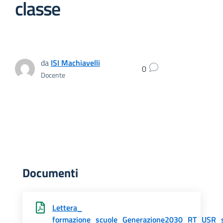
classe
da
ISI Machiavelli
0
Docente
Documenti
Lettera_
formazione_scuole_Generazione2030_RT_USR_s