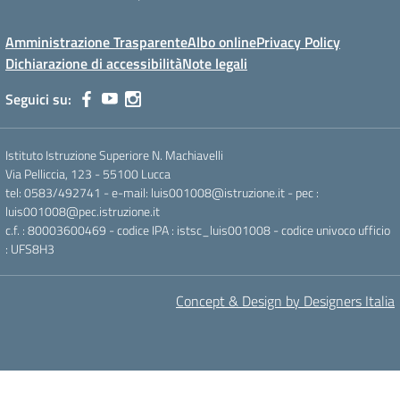
Amministrazione Trasparente
Albo online
Privacy Policy
Dichiarazione di accessibilità
Note legali
Seguici su:
Istituto Istruzione Superiore N. Machiavelli
Via Pelliccia, 123 - 55100 Lucca
tel: 0583/492741 - e-mail: luis001008@istruzione.it - pec :
luis001008@pec.istruzione.it
c.f. : 80003600469 - codice IPA : istsc_luis001008 - codice univoco ufficio
: UFS8H3
Concept & Design by Designers Italia