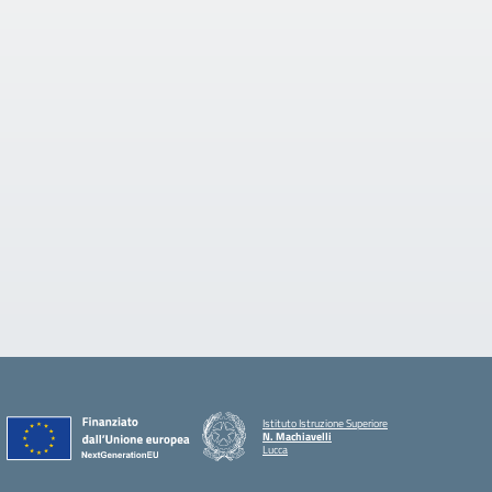
Istituto Istruzione Superiore
N. Machiavelli
Lucca