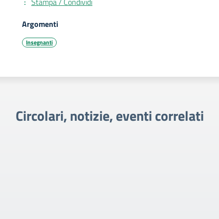
Stampa / Condividi
Argomenti
Insegnanti
Circolari, notizie, eventi correlati