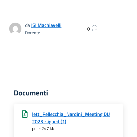
da
ISI Machiavelli
0
Docente
Documenti
lett_Pellecchia_Nardini_Meeting DU
2023-signed (1)
pdf - 247 kb