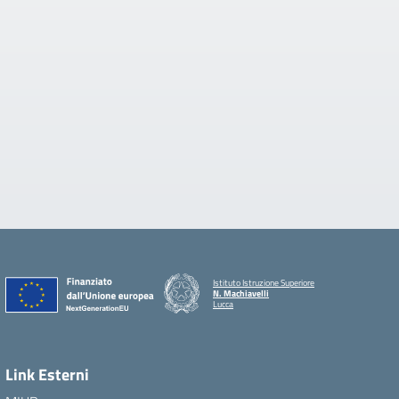
Istituto Istruzione Superiore
N. Machiavelli
Lucca
Link Esterni