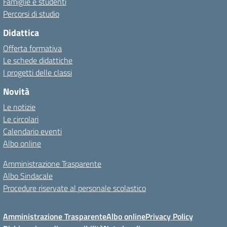
Famiglie e studenti
Percorsi di studio
Didattica
Offerta formativa
Le schede didattiche
I progetti delle classi
Novità
Le notizie
Le circolari
Calendario eventi
Albo online
Amministrazione Trasparente
Albo Sindacale
Procedure riservate al personale scolastico
Amministrazione Trasparente
Albo online
Privacy Policy