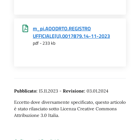
m_pi.AOODRTO.REGISTRO
UFFICIALE(U).0017879.14-11-2023
pdf - 233 kb
Pubblicato:
15.11.2023
-
Revisione:
03.01.2024
Eccetto dove diversamente specificato, questo articolo
è stato rilasciato sotto Licenza Creative Commons
Attribuzione 3.0 Italia.