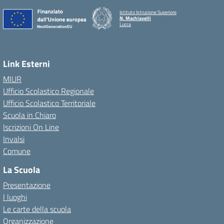
Istituto Istruzione Superiore
N. Machiavelli
Lucca
Link Esterni
MIUR
Ufficio Scolastico Regionale
Ufficio Scolastico Territoriale
Scuola in Chiaro
Iscrizioni On Line
Invalsi
Comune
La Scuola
Presentazione
I luoghi
Le carte della scuola
Organizzazione