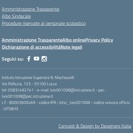
Amministrazione Trasparente
Albo Sindacale
Procedure riservate al personale scolastico
Amministrazione Trasparente
Albo online
Privacy Policy
Dichiarazione di accessibilità
Note legali
Seguici su:
Istituto Istruzione Superiore N. Machiavelli
Via Pelliccia, 123 - 55100 Lucca
tel: 0583/492741 - e-mail: luis001008@istruzione.it - pec :
luis001008@pec.istruzione.it
c.f. : 80003600469 - codice IPA : istsc_luis001008 - codice univoco ufficio
: UFS8H3
Concept & Design by Designers Italia