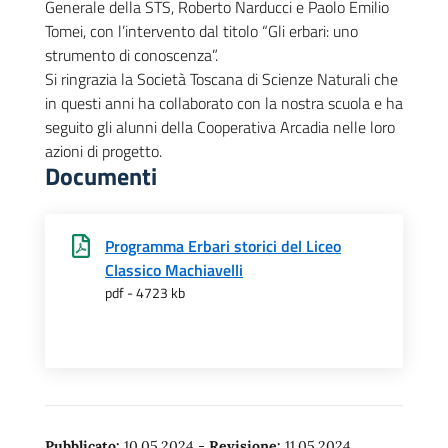
Generale della STS, Roberto Narducci e Paolo Emilio
Tomei, con l’intervento dal titolo “Gli erbari: uno
strumento di conoscenza”.
Si ringrazia la Società Toscana di Scienze Naturali che
in questi anni ha collaborato con la nostra scuola e ha
seguito gli alunni della Cooperativa Arcadia nelle loro
azioni di progetto.
Documenti
Programma Erbari storici del Liceo
Classico Machiavelli
pdf - 4723 kb
Pubblicato:
10.05.2024
-
Revisione:
11.05.2024