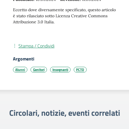
Eccetto dove diversamente specificato, questo articolo
è stato rilasciato sotto Licenza Creative Commons
Attribuzione 3.0 Italia.
Stampa / Condividi
Argomenti
Alunni
Genitori
Insegnanti
PCTO
Circolari, notizie, eventi correlati