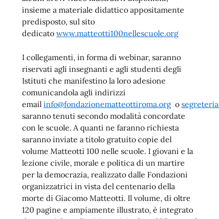
insieme a materiale didattico appositamente
predisposto, sul sito
dedicato
www.matteotti100nellescuole.org
I collegamenti, in forma di webinar, saranno
riservati agli insegnanti e agli studenti degli
Istituti che manifestino la loro adesione
comunicandola agli indirizzi
email
info@fondazionematteottiroma.org
o
segreteria
saranno tenuti secondo modalità concordate
con le scuole. A quanti ne faranno richiesta
saranno inviate a titolo gratuito copie del
volume Matteotti 100 nelle scuole. I giovani e la
lezione civile, morale e politica di un martire
per la democrazia, realizzato dalle Fondazioni
organizzatrici in vista del centenario della
morte di Giacomo Matteotti. Il volume, di oltre
120 pagine e ampiamente illustrato, è integrato