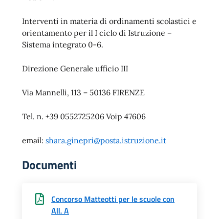
Interventi in materia di ordinamenti scolastici e
orientamento per il I ciclo di Istruzione –
Sistema integrato 0-6.
Direzione Generale ufficio III
Via Mannelli, 113 – 50136 FIRENZE
Tel. n. +39 0552725206 Voip 47606
email:
shara.ginepri@posta.istruzione.it
Documenti
Concorso Matteotti per le scuole con
All. A