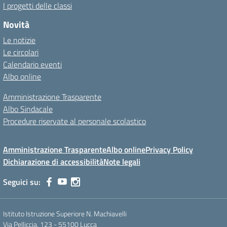
I progetti delle classi
Novità
Le notizie
Le circolari
Calendario eventi
Albo online
Amministrazione Trasparente
Albo Sindacale
Procedure riservate al personale scolastico
Amministrazione Trasparente
Albo online
Privacy Policy
Dichiarazione di accessibilità
Note legali
Seguici su:
Istituto Istruzione Superiore N. Machiavelli
Via Pelliccia, 123 - 55100 Lucca