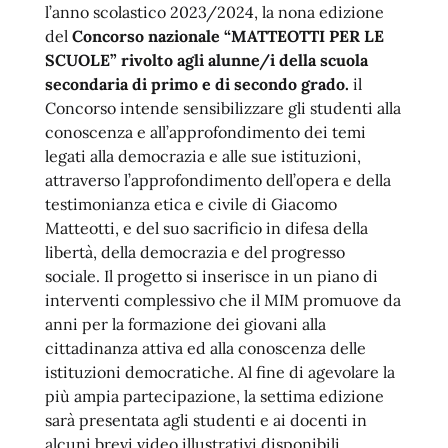
l’anno scolastico 2023/2024, la nona edizione
del
Concorso nazionale “MATTEOTTI PER LE
SCUOLE”
rivolto agli alunne/i della scuola
secondaria di primo e di secondo grado.
il
Concorso intende sensibilizzare gli studenti alla
conoscenza e all’approfondimento dei temi
legati alla democrazia e alle sue istituzioni,
attraverso l’approfondimento dell’opera e della
testimonianza etica e civile di Giacomo
Matteotti, e del suo sacrificio in difesa della
libertà, della democrazia e del progresso
sociale. Il progetto si inserisce in un piano di
interventi complessivo che il MIM promuove da
anni per la formazione dei giovani alla
cittadinanza attiva ed alla conoscenza delle
istituzioni democratiche. Al fine di agevolare la
più ampia partecipazione, la settima edizione
sarà presentata agli studenti e ai docenti in
alcuni brevi video illustrativi disponibili,