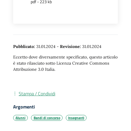
pdf - 223 kb
Pubblicato:
31.01.2024
-
Revisione:
31.01.2024
Eccetto dove diversamente specificato, questo articolo
è stato rilasciato sotto Licenza Creative Commons
Attribuzione 3.0 Italia.
Stampa / Condividi
Argomenti
Alunni
Bandi di concorso
Insegnanti