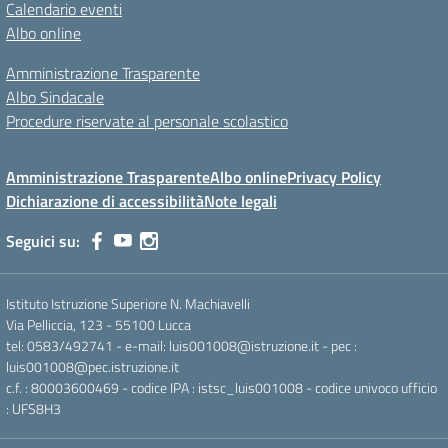
Calendario eventi
Albo online
Amministrazione Trasparente
Albo Sindacale
Procedure riservate al personale scolastico
Amministrazione Trasparente
Albo online
Privacy Policy
Dichiarazione di accessibilità
Note legali
Seguici su:
Istituto Istruzione Superiore N. Machiavelli
Via Pelliccia, 123 - 55100 Lucca
tel: 0583/492741 - e-mail: luis001008@istruzione.it - pec :
luis001008@pec.istruzione.it
c.f. : 80003600469 - codice IPA : istsc_luis001008 - codice univoco ufficio
: UFS8H3