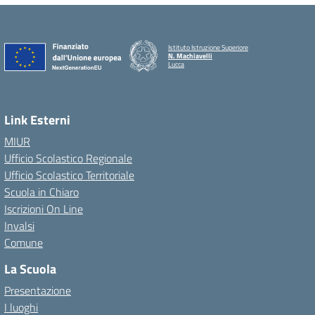
Istituto Istruzione Superiore
N. Machiavelli
Lucca
Link Esterni
MIUR
Ufficio Scolastico Regionale
Ufficio Scolastico Territoriale
Scuola in Chiaro
Iscrizioni On Line
Invalsi
Comune
La Scuola
Presentazione
I luoghi