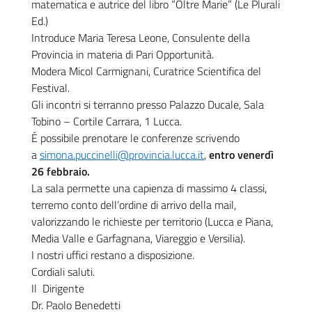
matematica e autrice del libro “Oltre Marie” (Le Plurali
Ed.)
Introduce Maria Teresa Leone, Consulente della
Provincia in materia di Pari Opportunità.
Modera Micol Carmignani, Curatrice Scientifica del
Festival.
Gli incontri si terranno presso Palazzo Ducale, Sala
Tobino – Cortile Carrara, 1 Lucca.
É possibile prenotare le conferenze scrivendo
a
simona.puccinelli@provincia.
lucca.it
,
entro venerdì
26 febbraio.
La sala permette una capienza di massimo 4 classi,
terremo conto dell’ordine di arrivo della mail,
valorizzando le richieste per territorio (Lucca e Piana,
Media Valle e Garfagnana, Viareggio e Versilia).
I nostri uffici restano a disposizione.
Cordiali saluti.
Il
Dirigente
Dr. Paolo Benedetti