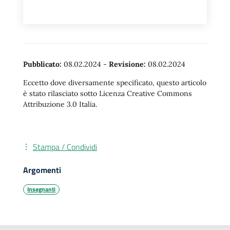
Pubblicato:
08.02.2024
-
Revisione:
08.02.2024
Eccetto dove diversamente specificato, questo articolo
è stato rilasciato sotto Licenza Creative Commons
Attribuzione 3.0 Italia.
Stampa / Condividi
Argomenti
Insegnanti