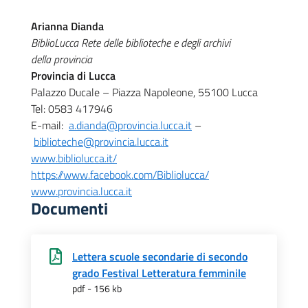
Ar
ianna Dianda
BiblioLucca Rete delle biblioteche e degli archivi
della provincia
Provincia di Lucca
Palazzo Ducale – Piazza Napoleone, 55100 Lucca
Tel: 0583 417946
E-mail:
a.dianda@provincia.lucca.it
–
biblioteche@provincia.lucca.it
www.bibliolucca.it/
https://www.facebook.com/
Bibliolucca/
www.provincia.lucca.it
Documenti
Lettera scuole secondarie di secondo
grado Festival Letteratura femminile
pdf - 156 kb