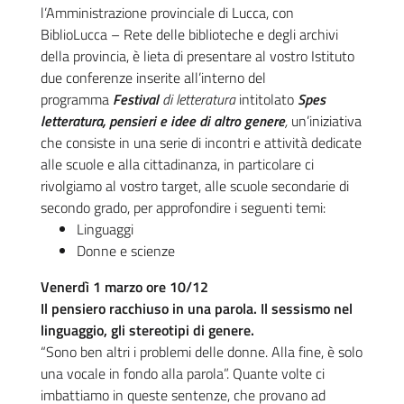
l’Amministrazione provinciale di Lucca, con
BiblioLucca – Rete delle biblioteche e degli archivi
della provincia, è lieta di presentare al vostro Istituto
due conferenze inserite all’interno del
programma
Festival
di letteratura
intitolato
Spes
letteratura, pensieri e idee di altro genere
,
un’iniziativa
che consiste in una serie di incontri e attività dedicate
alle scuole e alla cittadinanza, in particolare ci
rivolgiamo al vostro target, alle scuole secondarie di
secondo grado, per approfondire i seguenti temi:
Linguaggi
Donne e scienze
Venerdì 1 marzo ore 10/
12
Il pensiero racchiuso in una parola. Il sessismo nel
linguaggio, gli stereotipi di genere.
“Sono ben altri i problemi delle donne. Alla fine, è solo
una vocale in fondo alla parola”. Quante volte ci
imbattiamo in queste sentenze, che provano ad