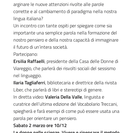
arginare le nuove attenzioni rivolte alle parole
corrette e al cambiamento di paradigma nella nostra
lingua italiana?
Un incontro con tante ospiti per spiegare come sia
importante una semplice parola nella formazione del
nostro pensiero e della nostra capacità di immaginare
il futuro di un’intera società.
Partecipano:
Ersilia Raffaelli
, presidente della Casa delle Donne di
Viareggio, che parlerà dei risvolti sociali del sessismo
nel linguaggio.
Ilaria Tagliaferri
, bibliotecaria e direttrice della rivista
Liber, che parlerà di libri e stereotipi di genere.
In diretta video:
Valeria Della Valle
, linguista e
curatrice dell’ultima edizione del Vocabolario Treccani,
spiegherà e farà esempi di come può essere usata una
parola per orientare un pensiero.
Sabato 2 marzo ore 10/
12
Le donne nelle scienze. Vivere e ripensare il metodo