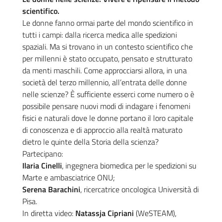
scientifico.
Le donne fanno ormai parte del mondo scientifico in
tutti i campi: dalla ricerca medica alle spedizioni
spaziali. Ma si trovano in un contesto scientifico che
per millenni è stato occupato, pensato e strutturato
da menti maschili. Come approcciarsi allora, in una
società del terzo millennio, all’entrata delle donne
nelle scienze? È sufficiente esserci come numero o è
possibile pensare nuovi modi di indagare i fenomeni
fisici e naturali dove le donne portano il loro capitale
di conoscenza e di approccio alla realtà maturato
dietro le quinte della Storia della scienza?
Partecipano:
Ilaria Cinelli
, ingegnera biomedica per le spedizioni su
Marte e ambasciatrice ONU;
Serena Barachini
, ricercatrice oncologica Università di
Pisa.
In diretta video:
Natassja Cipriani
(WeSTEAM),