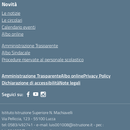
Novità
Le notizie
Le circolari
Calendario eventi
Albo online
Amministrazione Trasparente
Albo Sindacale
Procedure riservate al personale scolastico
Amministrazione Trasparente
Albo online
Privacy Policy
Dichiarazione di accessibilità
Note legali
Seguici su:
Istituto Istruzione Superiore N. Machiavelli
Via Pelliccia, 123 - 55100 Lucca
tel: 0583/492741 - e-mail: luis001008@istruzione.it - pec :